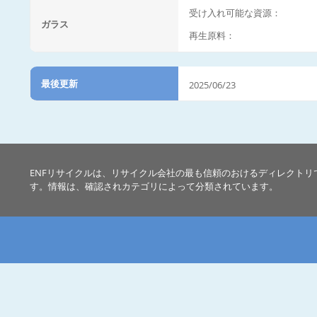
受け入れ可能な資源：
ガラス
再生原料：
最後更新
2025/06/23
ENFリサイクルは、リサイクル会社の最も信頼のおけるディレクトリ
す。情報は、確認されカテゴリによって分類されています。