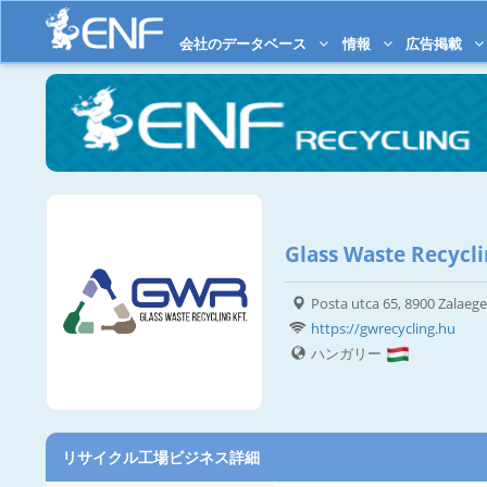
会社のデータベース
情報
広告掲載
Glass Waste Recycli
Posta utca 65, 8900 Zalaeg
https://gwrecycling.hu
ハンガリー
リサイクル工場ビジネス詳細