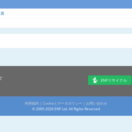
金属
で
ENFリサイクル
利用規約
|
Cookieとデータポリシー
|
お問い合わせ
© 2005-2026 ENF Ltd. All Rights Reserved