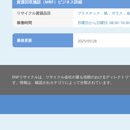
資源回収施設（MRF）ビジネス詳細
リサイクル資源品目
プラスチック，紙，ガラス，
稼働時間
月曜日から日曜日: 08:30~16:30
最後更新
2025/05/28
ENFリサイクルは、リサイクル会社の最も信頼のおけるディレクトリ
す。情報は、確認されカテゴリによって分類されています。