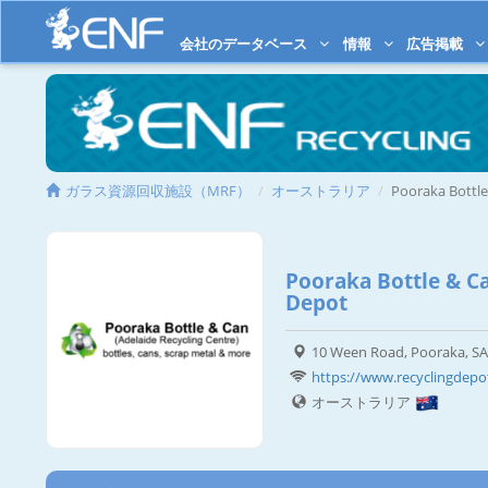
会社のデータベース
情報
広告掲載
ガラス資源回収施設（MRF）
オーストラリア
Pooraka Bottl
Pooraka Bottle & C
Depot
10 Ween Road, Pooraka, SA
https://www.recyclingdepo
オーストラリア