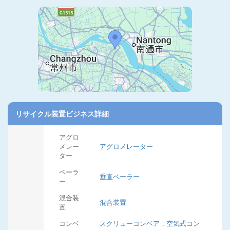
リサイクル装置ビジネス詳細
アグロ
メレー
アグロメレーター
ター
ベーラ
垂直ベーラー
ー
混合装
混合装置
置
コンベ
スクリューコンベア，空気式コン