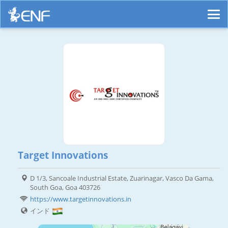
Target Innovations
D 1/3, Sancoale Industrial Estate, Zuarinagar, Vasco Da Gama,
South Goa, Goa 403726
https://www.targetinnovations.in
インド