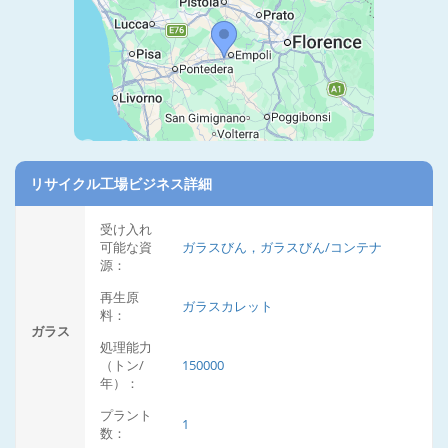
リサイクル工場ビジネス詳細
受け入れ
可能な資
ガラスびん，ガラスびん/コンテナ
源：
再生原
ガラスカレット
料：
ガラス
処理能力
（トン/
150000
年）：
プラント
1
数：